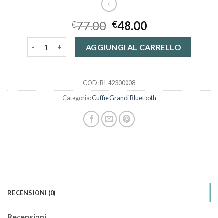
77.00
48.00
€
€
cuffie grandi bluetooth quantità
AGGIUNGI AL CARRELLO
COD:
BI-42300008
Categoria:
Cuffie Grandi Bluetooth
RECENSIONI (0)
Recensioni