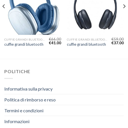
€
66.00
€
59.00
CUFFIE GRANDI BLUETOOTH
CUFFIE GRANDI BLUETOOTH
€
41.00
€
37.00
cuffie grandi bluetooth
cuffie grandi bluetooth
POLITICHE
Informativa sulla privacy
Politica di rimborso e reso
Termini e condizioni
Informazioni