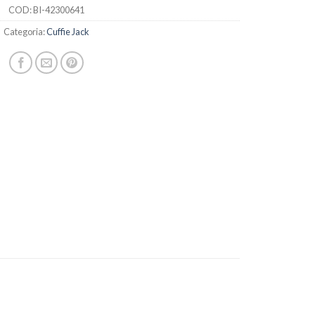
COD:
BI-42300641
Categoria:
Cuffie Jack