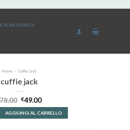
IE PLANTRONICS
Home
/
Cuffie Jack
cuffie jack
78.00
49.00
€
ntità
AGGIUNGI AL CARRELLO