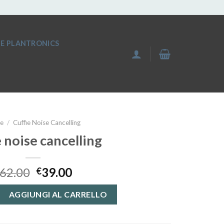
IE PLANTRONICS
e
/
Cuffie Noise Cancelling
e noise cancelling
62.00
39.00
€
ncelling quantità
AGGIUNGI AL CARRELLO