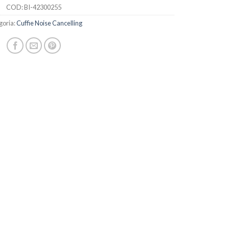
COD:
BI-42300255
goria:
Cuffie Noise Cancelling