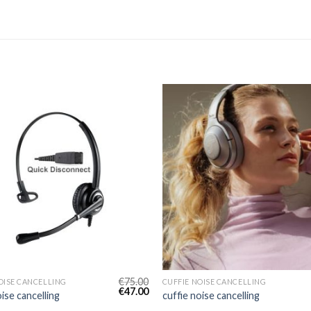
€
75.00
OISE CANCELLING
CUFFIE NOISE CANCELLING
€
47.00
oise cancelling
cuffie noise cancelling