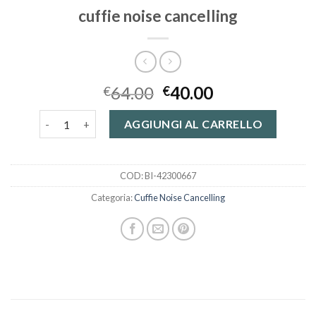
cuffie noise cancelling
64.00
40.00
€
€
cuffie noise cancelling quantità
AGGIUNGI AL CARRELLO
COD:
BI-42300667
Categoria:
Cuffie Noise Cancelling