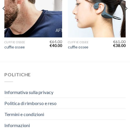
€
64.00
€
61.00
CUFFIE OSSEE
CUFFIE OSSEE
€
40.00
€
38.00
cuffie ossee
cuffie ossee
POLITICHE
Informativa sulla privacy
Politica di rimborso e reso
Termini e condizioni
Informazioni