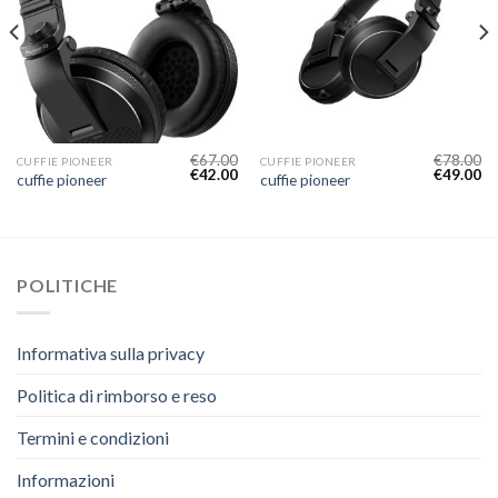
€
67.00
€
78.00
CUFFIE PIONEER
CUFFIE PIONEER
€
42.00
€
49.00
cuffie pioneer
cuffie pioneer
POLITICHE
Informativa sulla privacy
Politica di rimborso e reso
Termini e condizioni
Informazioni