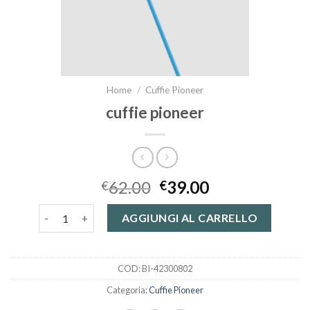
Home
/
Cuffie Pioneer
cuffie pioneer
62.00
39.00
€
€
cuffie pioneer quantità
AGGIUNGI AL CARRELLO
COD:
BI-42300802
Categoria:
Cuffie Pioneer