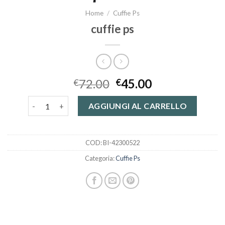
Home
/
Cuffie Ps
cuffie ps
72.00
45.00
€
€
cuffie ps quantità
AGGIUNGI AL CARRELLO
COD:
BI-42300522
Categoria:
Cuffie Ps