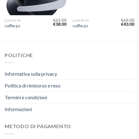
€
61.00
€
69.00
CUFFIE PS
CUFFIE PS
€
38.00
€
43.00
cuffie ps
cuffie ps
POLITICHE
Informativa sulla privacy
Politica di rimborso e reso
Termini e condizioni
Informazioni
METODO DI PAGAMENTO