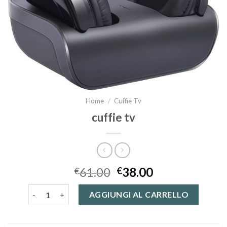
Home
/
Cuffie Tv
cuffie tv
61.00
38.00
€
€
cuffie tv quantità
AGGIUNGI AL CARRELLO