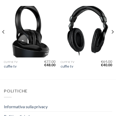
€
77.00
€
64.00
CUFFIE TV
CUFFIE TV
€
48.00
€
40.00
cuffie tv
cuffie tv
POLITICHE
Informativa sulla privacy