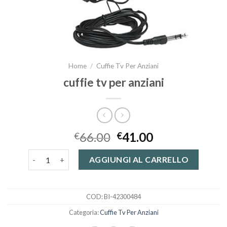
Home
/
Cuffie Tv Per Anziani
cuffie tv per anziani
66.00
41.00
€
€
cuffie tv per anziani quantità
AGGIUNGI AL CARRELLO
COD:
BI-42300484
Categoria:
Cuffie Tv Per Anziani