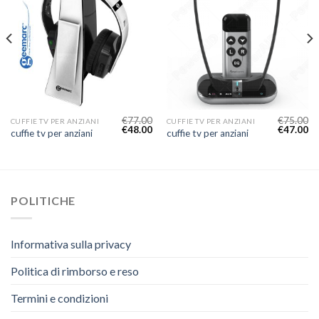
€
77.00
€
75.00
CUFFIE TV PER ANZIANI
CUFFIE TV PER ANZIANI
€
48.00
€
47.00
cuffie tv per anziani
cuffie tv per anziani
POLITICHE
Informativa sulla privacy
Politica di rimborso e reso
Termini e condizioni