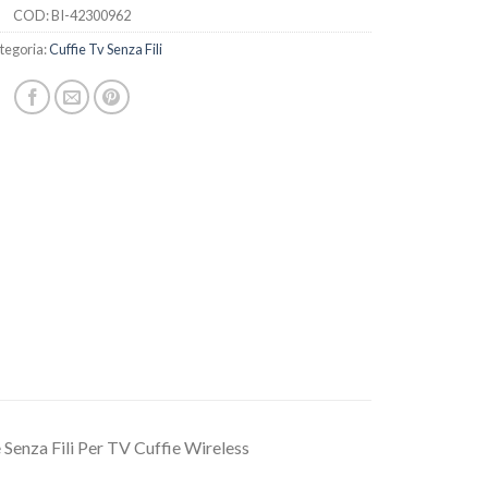
COD:
BI-42300962
tegoria:
Cuffie Tv Senza Fili
 Senza Fili Per TV Cuffie Wireless