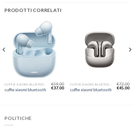
PRODOTTI CORRELATI
€
59.00
€
72.00
CUFFIE XIAOMI BLUETOOTH
CUFFIE XIAOMI BLUETOOTH
€
37.00
€
45.00
cuffie xiaomi bluetooth
cuffie xiaomi bluetooth
POLITICHE