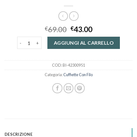
69.00
43.00
€
€
cuffiette con filo quantità
AGGIUNGI AL CARRELLO
COD:
BI-42300951
Categoria:
Cuffiette Con Filo
DESCRIZIONE