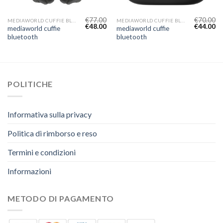
€
77.00
€
70.00
MEDIAWORLD CUFFIE BLUETOOTH
MEDIAWORLD CUFFIE BLUETOOTH
€
48.00
€
44.00
mediaworld cuffie
mediaworld cuffie
bluetooth
bluetooth
POLITICHE
Informativa sulla privacy
Politica di rimborso e reso
Termini e condizioni
Informazioni
METODO DI PAGAMENTO