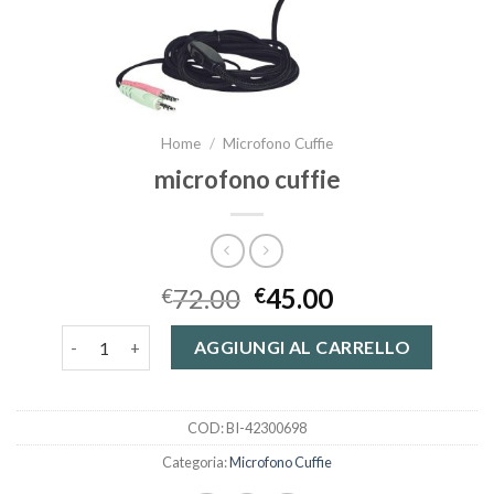
Home
/
Microfono Cuffie
microfono cuffie
72.00
45.00
€
€
microfono cuffie quantità
AGGIUNGI AL CARRELLO
COD:
BI-42300698
Categoria:
Microfono Cuffie