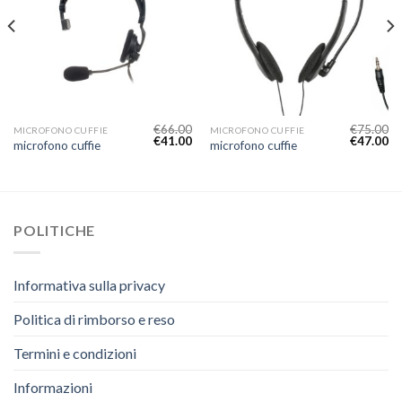
€
66.00
€
75.00
MICROFONO CUFFIE
MICROFONO CUFFIE
€
41.00
€
47.00
microfono cuffie
microfono cuffie
POLITICHE
Informativa sulla privacy
Politica di rimborso e reso
Termini e condizioni
Informazioni