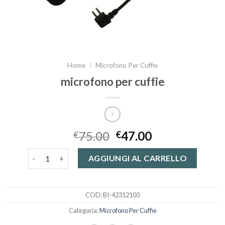
Home
/
Microfono Per Cuffie
microfono per cuffie
75.00
47.00
€
€
microfono per cuffie quantità
AGGIUNGI AL CARRELLO
COD:
BI-42312100
Categoria:
Microfono Per Cuffie