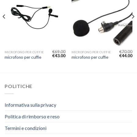
€
69.00
€
70.00
MICROFONO PER CUFFIE
MICROFONO PER CUFFIE
€
43.00
€
44.00
microfono per cuffie
microfono per cuffie
POLITICHE
Informativa sulla privacy
Politica di rimborso e reso
Termini e condizioni