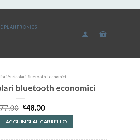
IE PLANTRONICS
liori Auricolari Bluetooth Economici
olari bluetooth economici
77.00
48.00
€
lari bluetooth economici quantità
AGGIUNGI AL CARRELLO