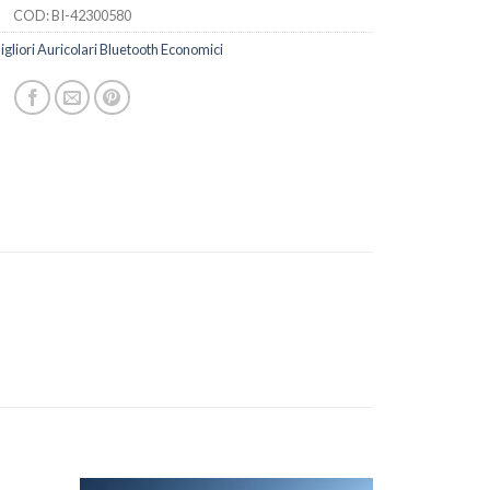
COD:
BI-42300580
igliori Auricolari Bluetooth Economici