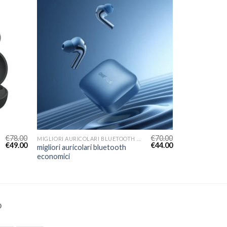
€
78.00
€
70.00
MIGLIORI AURICOLARI BLUETOOTH ECONOMICI
€
49.00
€
44.00
migliori auricolari bluetooth
economici
O