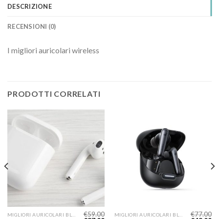
DESCRIZIONE
RECENSIONI (0)
I migliori auricolari wireless
PRODOTTI CORRELATI
€
59.00
€
77.00
MIGLIORI AURICOLARI BLUETOOTH QUALITÀ PREZZO
MIGLIORI AURICOLARI BLUETOOTH QUALITÀ PREZZO