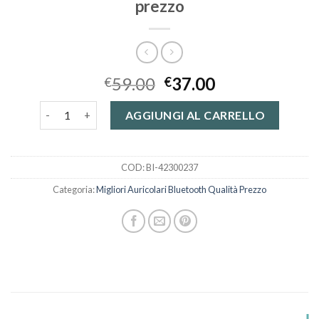
prezzo
59.00
37.00
€
€
migliori auricolari bluetooth qualità prezzo quantità
AGGIUNGI AL CARRELLO
COD:
BI-42300237
Categoria:
Migliori Auricolari Bluetooth Qualità Prezzo