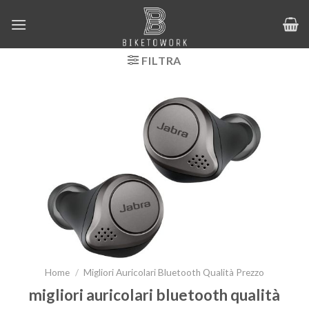
Salta
ai
contenuti
FILTRA
Home
/
Migliori Auricolari Bluetooth Qualità Prezzo
migliori auricolari bluetooth qualità