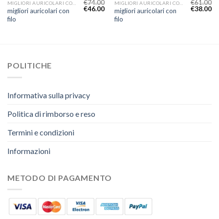
€
74.00
€
61.00
MIGLIORI AURICOLARI CON FILO
MIGLIORI AURICOLARI CON FILO
€
46.00
€
38.00
migliori auricolari con
migliori auricolari con
filo
filo
POLITICHE
Informativa sulla privacy
Politica di rimborso e reso
Termini e condizioni
Informazioni
METODO DI PAGAMENTO