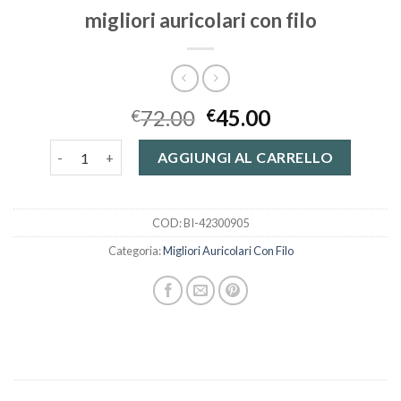
migliori auricolari con filo
72.00
45.00
€
€
migliori auricolari con filo quantità
AGGIUNGI AL CARRELLO
COD:
BI-42300905
Categoria:
Migliori Auricolari Con Filo