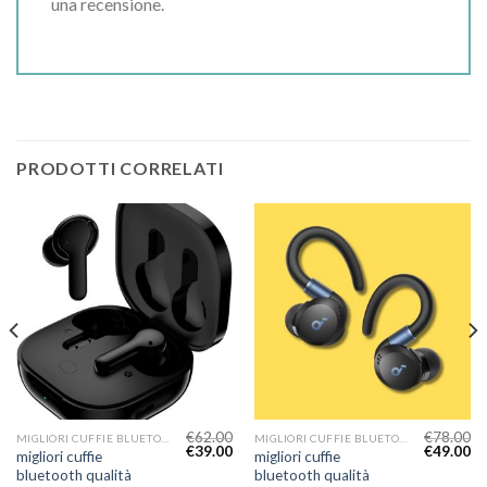
una recensione.
PRODOTTI CORRELATI
€
62.00
€
78.00
MIGLIORI CUFFIE BLUETOOTH QUALITÀ PREZZO
MIGLIORI CUFFIE BLUETOOTH QUALITÀ PREZZO
€
39.00
€
49.00
migliori cuffie
migliori cuffie
bluetooth qualità
bluetooth qualità