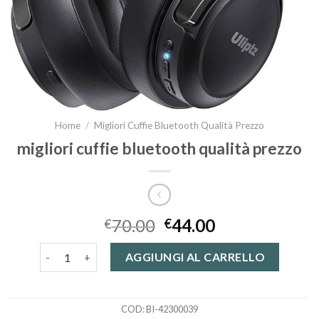
Home
/
Migliori Cuffie Bluetooth Qualità Prezzo
migliori cuffie bluetooth qualità prezzo
70.00
44.00
€
€
migliori cuffie bluetooth qualità prezzo quantità
AGGIUNGI AL CARRELLO
COD:
BI-42300039