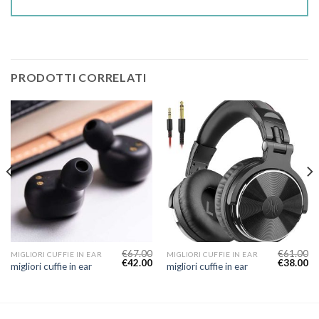
PRODOTTI CORRELATI
€
67.00
€
61.00
MIGLIORI CUFFIE IN EAR
MIGLIORI CUFFIE IN EAR
€
42.00
€
38.00
migliori cuffie in ear
migliori cuffie in ear