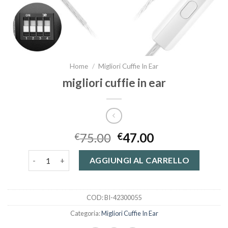
Home
/
Migliori Cuffie In Ear
migliori cuffie in ear
75.00
47.00
€
€
migliori cuffie in ear quantità
AGGIUNGI AL CARRELLO
COD:
BI-42300055
Categoria:
Migliori Cuffie In Ear