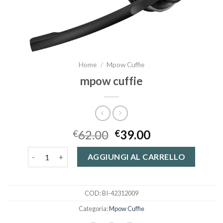
Home
/
Mpow Cuffie
mpow cuffie
62.00
39.00
€
€
mpow cuffie quantità
AGGIUNGI AL CARRELLO
COD:
BI-42312009
Categoria:
Mpow Cuffie