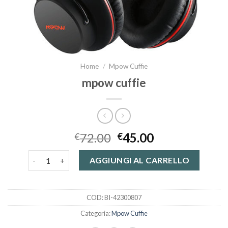
Home
/
Mpow Cuffie
mpow cuffie
72.00
45.00
€
€
mpow cuffie quantità
AGGIUNGI AL CARRELLO
COD:
BI-42300807
Categoria:
Mpow Cuffie