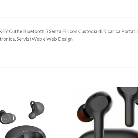
Y Cuffie Bluetooth 5 Senza Fili con Custodia di Ricarica Portatile
ttronica, Servizi Web e Web Design