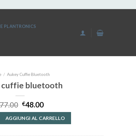
IE PLANTRONICS
e
/
Aukey Cuffie Bluetooth
 cuffie bluetooth
77.00
48.00
€
luetooth quantità
AGGIUNGI AL CARRELLO