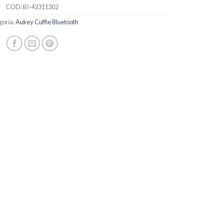
COD:
BI-42311302
goria:
Aukey Cuffie Bluetooth