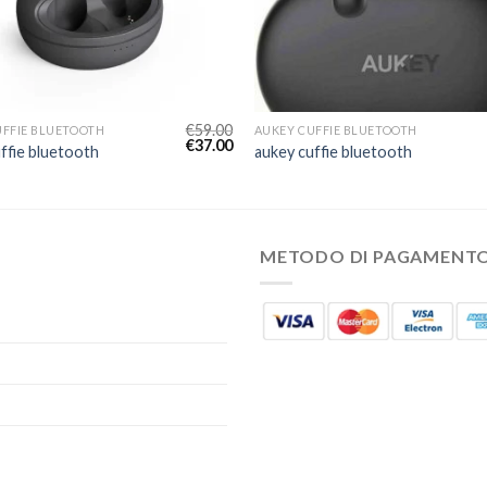
€
59.00
UFFIE BLUETOOTH
AUKEY CUFFIE BLUETOOTH
€
37.00
ffie bluetooth
aukey cuffie bluetooth
METODO DI PAGAMENT