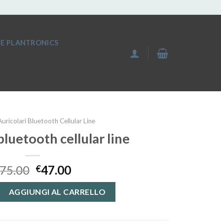
IE PLANTRONICS
Auricolari Bluetooth Cellular Line
bluetooth cellular line
75.00
47.00
€
tooth cellular line quantità
AGGIUNGI AL CARRELLO