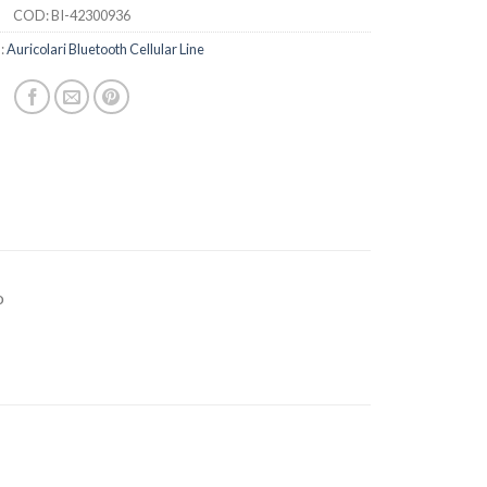
COD:
BI-42300936
:
Auricolari Bluetooth Cellular Line
o