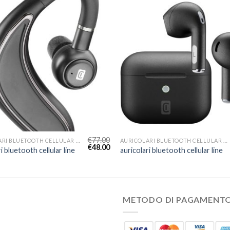
€
77.00
AURICOLARI BLUETOOTH CELLULAR LINE
AURICOLARI BLUETOOTH CELLULAR LINE
€
48.00
i bluetooth cellular line
auricolari bluetooth cellular line
METODO DI PAGAMENT