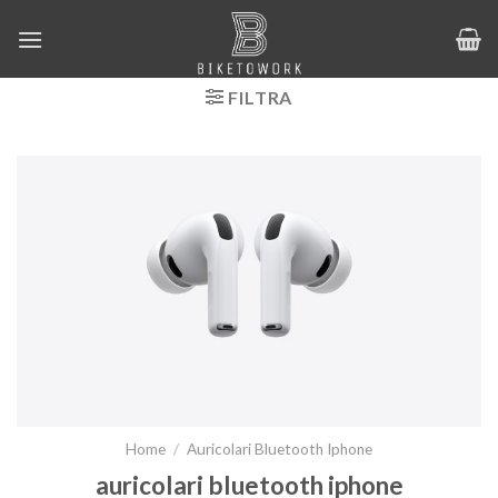
Salta
ai
contenuti
FILTRA
Home
/
Auricolari Bluetooth Iphone
auricolari bluetooth iphone