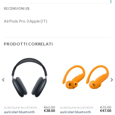
RECENSIONI (0)
AirPods Pro 3 Apple (IT)
PRODOTTI CORRELATI
€
61.00
€
75.00
AURICOLARI BLUETOOTH IPHONE
AURICOLARI BLUETOOTH IPHONE
€
38.00
€
47.00
auricolari bluetooth
auricolari bluetooth