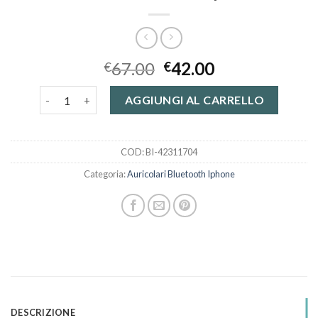
67.00
42.00
€
€
auricolari bluetooth iphone quantità
AGGIUNGI AL CARRELLO
COD:
BI-42311704
Categoria:
Auricolari Bluetooth Iphone
DESCRIZIONE