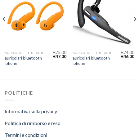
€
75.00
€
74.00
AURICOLARI BLUETOOTH IPHONE
AURICOLARI BLUETOOTH IPHONE
€
47.00
€
46.00
auricolari bluetooth
auricolari bluetooth
iphone
iphone
POLITICHE
Informativa sulla privacy
Politica di rimborso e reso
Termini e condizioni