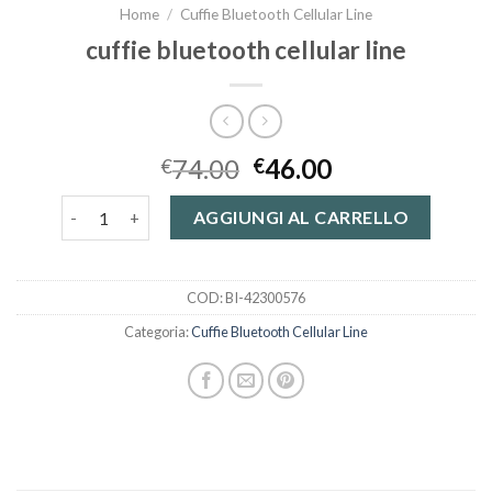
Home
/
Cuffie Bluetooth Cellular Line
cuffie bluetooth cellular line
74.00
46.00
€
€
cuffie bluetooth cellular line quantità
AGGIUNGI AL CARRELLO
COD:
BI-42300576
Categoria:
Cuffie Bluetooth Cellular Line