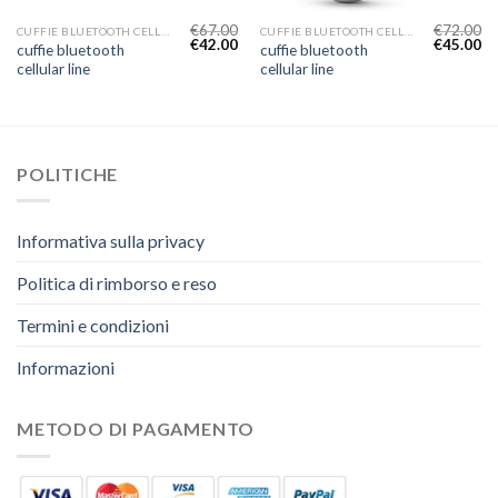
€
67.00
€
72.00
CUFFIE BLUETOOTH CELLULAR LINE
CUFFIE BLUETOOTH CELLULAR LINE
€
42.00
€
45.00
cuffie bluetooth
cuffie bluetooth
cellular line
cellular line
POLITICHE
Informativa sulla privacy
Politica di rimborso e reso
Termini e condizioni
Informazioni
METODO DI PAGAMENTO