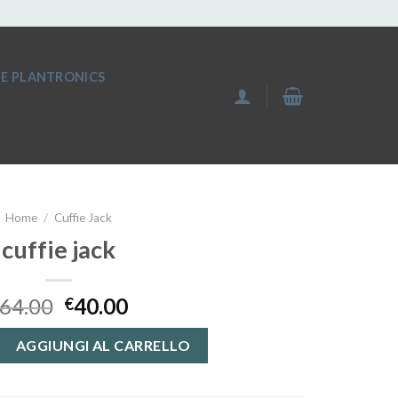
IE PLANTRONICS
Home
/
Cuffie Jack
cuffie jack
64.00
40.00
€
ntità
AGGIUNGI AL CARRELLO