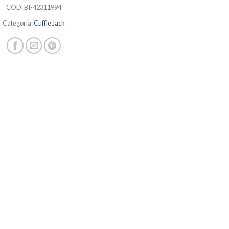
COD:
BI-42311994
Categoria:
Cuffie Jack