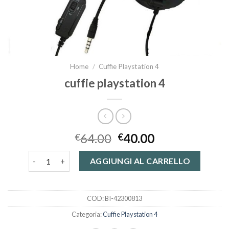
Home
/
Cuffie Playstation 4
cuffie playstation 4
64.00
40.00
€
€
cuffie playstation 4 quantità
AGGIUNGI AL CARRELLO
COD:
BI-42300813
Categoria:
Cuffie Playstation 4