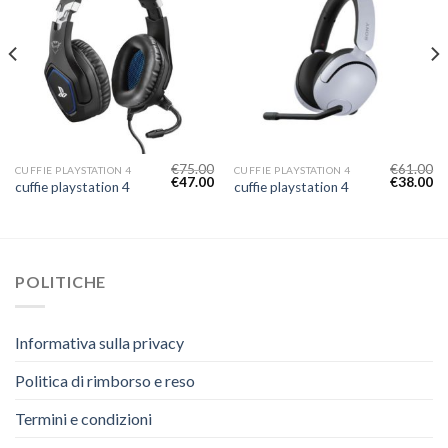
€
75.00
€
61.00
CUFFIE PLAYSTATION 4
CUFFIE PLAYSTATION 4
€
47.00
€
38.00
cuffie playstation 4
cuffie playstation 4
POLITICHE
Informativa sulla privacy
Politica di rimborso e reso
Termini e condizioni