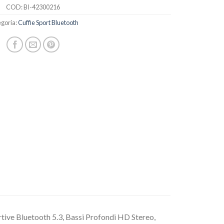
COD:
BI-42300216
goria:
Cuffie Sport Bluetooth
rtive Bluetooth 5.3, Bassi Profondi HD Stereo,