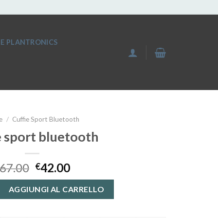
IE PLANTRONICS
e
/
Cuffie Sport Bluetooth
e sport bluetooth
67.00
42.00
€
luetooth quantità
AGGIUNGI AL CARRELLO