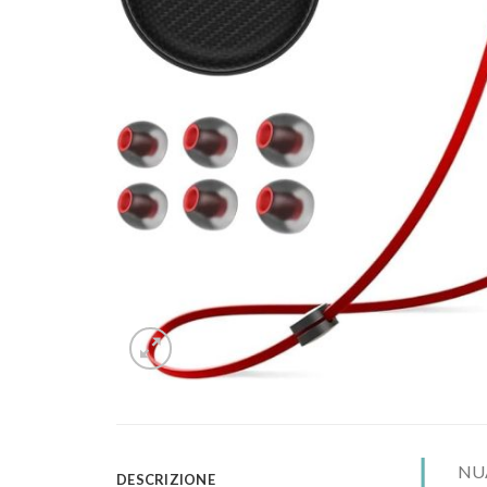
NUAS
DESCRIZIONE