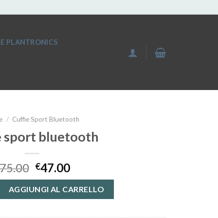
IE PLANTRONICS
e
/
Cuffie Sport Bluetooth
e sport bluetooth
75.00
47.00
€
luetooth quantità
AGGIUNGI AL CARRELLO