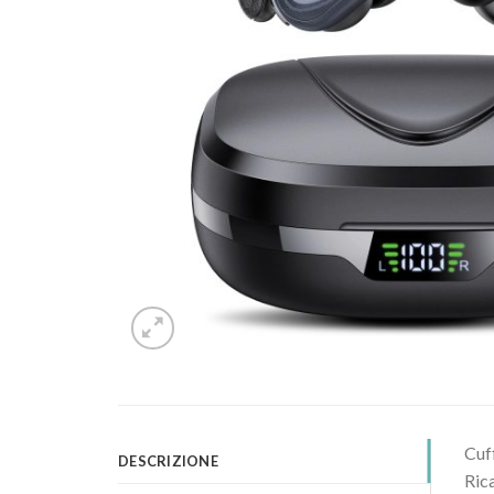
Cuf
DESCRIZIONE
Ric