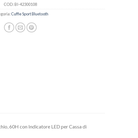
COD:
BI-42300108
goria:
Cuffie Sport Bluetooth
chio, 60H con Indicatore LED per Cassa di