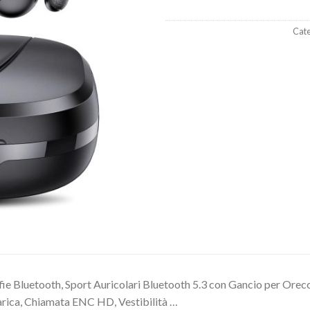
Cate
fie Bluetooth, Sport Auricolari Bluetooth 5.3 con Gancio per Orec
arica, Chiamata ENC HD, Vestibilità …