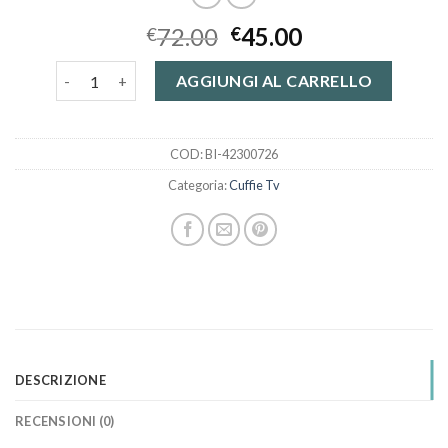
72.00
45.00
€
€
cuffie tv quantità
AGGIUNGI AL CARRELLO
COD:
BI-42300726
Categoria:
Cuffie Tv
DESCRIZIONE
RECENSIONI (0)