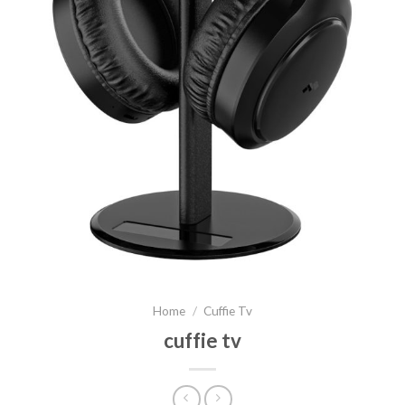
Home
/
Cuffie Tv
cuffie tv