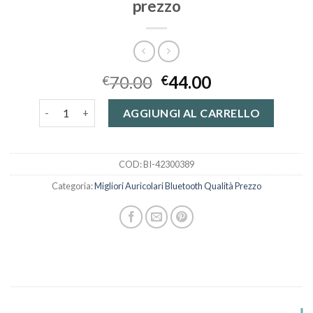
prezzo
70.00
44.00
€
€
migliori auricolari bluetooth qualità prezzo quantità
AGGIUNGI AL CARRELLO
COD:
BI-42300389
Categoria:
Migliori Auricolari Bluetooth Qualità Prezzo