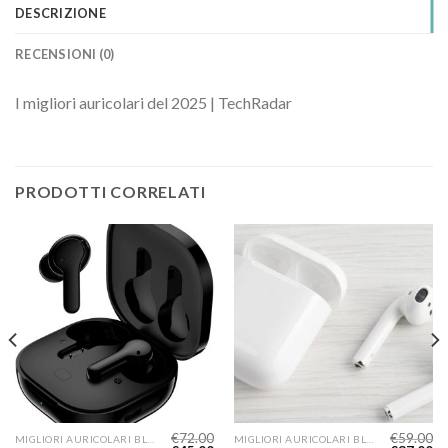
DESCRIZIONE
RECENSIONI (0)
I migliori auricolari del 2025 | TechRadar
PRODOTTI CORRELATI
€
72.00
€
59.00
MIGLIORI AURICOLARI BLUETOOTH QUALITÀ PREZZO
MIGLIORI AURICOLARI BLUETOOTH QUALITÀ PREZZO