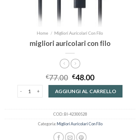
Home
/
Migliori Auricolari Con Filo
migliori auricolari con filo
77.00
48.00
€
€
migliori auricolari con filo quantità
AGGIUNGI AL CARRELLO
COD:
BI-42300528
Categoria:
Migliori Auricolari Con Filo