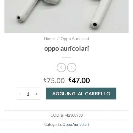
Home
/
Oppo Auricolari
oppo auricolari
75.00
47.00
€
€
oppo auricolari quantità
AGGIUNGI AL CARRELLO
COD:
BI-42300933
Categoria:
Oppo Auricolari