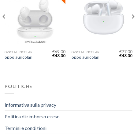
€
69.00
€
77.00
OPPO AURICOLARI
OPPO AURICOLARI
€
43.00
€
48.00
oppo auricolari
oppo auricolari
POLITICHE
Informativa sulla privacy
Politica di rimborso e reso
Termini e condizioni