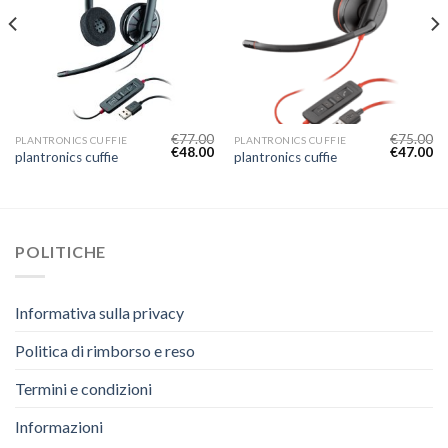
€
77.00
€
75.00
PLANTRONICS CUFFIE
PLANTRONICS CUFFIE
€
48.00
€
47.00
plantronics cuffie
plantronics cuffie
POLITICHE
Informativa sulla privacy
Politica di rimborso e reso
Termini e condizioni
Informazioni