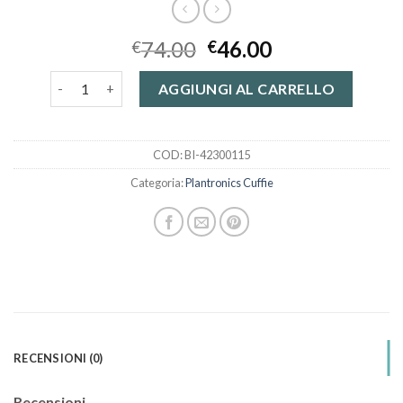
74.00
46.00
€
€
plantronics cuffie quantità
AGGIUNGI AL CARRELLO
COD:
BI-42300115
Categoria:
Plantronics Cuffie
RECENSIONI (0)
Recensioni