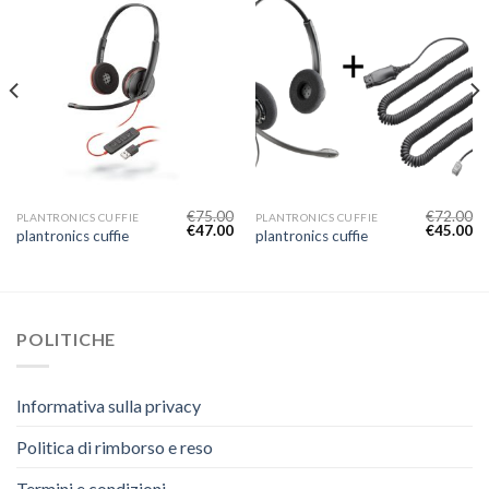
€
75.00
€
72.00
PLANTRONICS CUFFIE
PLANTRONICS CUFFIE
€
47.00
€
45.00
plantronics cuffie
plantronics cuffie
POLITICHE
Informativa sulla privacy
Politica di rimborso e reso
Termini e condizioni