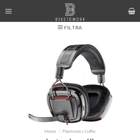
Salta
ai
contenuti
FILTRA
Home
/
Plantronics Cuffie