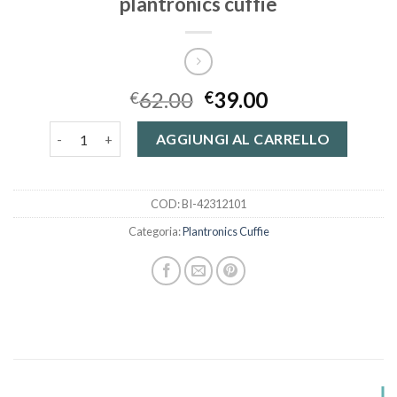
plantronics cuffie
62.00
39.00
€
€
plantronics cuffie quantità
AGGIUNGI AL CARRELLO
COD:
BI-42312101
Categoria:
Plantronics Cuffie