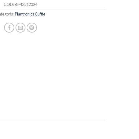
COD:
BI-42312024
tegoria:
Plantronics Cuffie