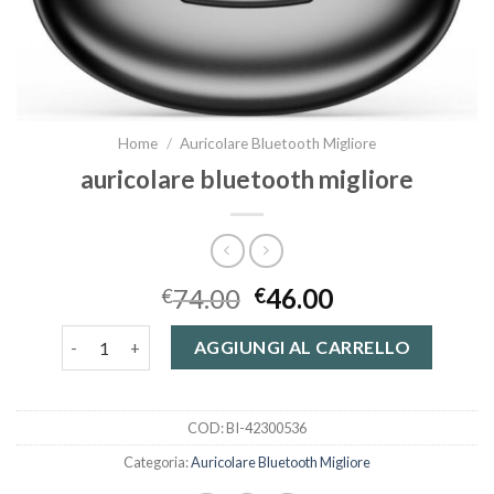
Home
/
Auricolare Bluetooth Migliore
auricolare bluetooth migliore
74.00
46.00
€
€
auricolare bluetooth migliore quantità
AGGIUNGI AL CARRELLO
COD:
BI-42300536
Categoria:
Auricolare Bluetooth Migliore