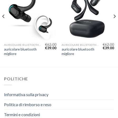
€
62.00
€
62.00
AURICOLARE BLUETOOTH MIGLIORE
AURICOLARE BLUETOOTH MIGLIORE
€
39.00
€
39.00
auricolare bluetooth
auricolare bluetooth
migliore
migliore
POLITICHE
Informativa sulla privacy
Politica di rimborso e reso
Termini e condizioni