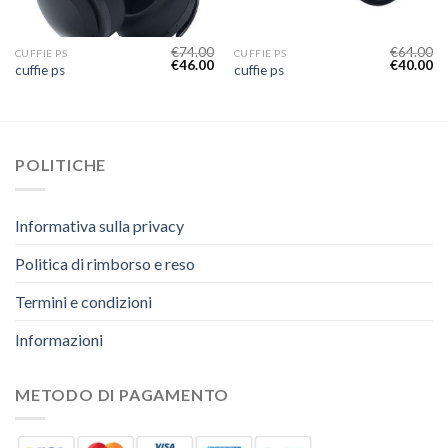
€
74.00
€
64.00
CUFFIE PS
CUFFIE PS
€
46.00
€
40.00
cuffie ps
cuffie ps
POLITICHE
Informativa sulla privacy
Politica di rimborso e reso
Termini e condizioni
Informazioni
METODO DI PAGAMENTO